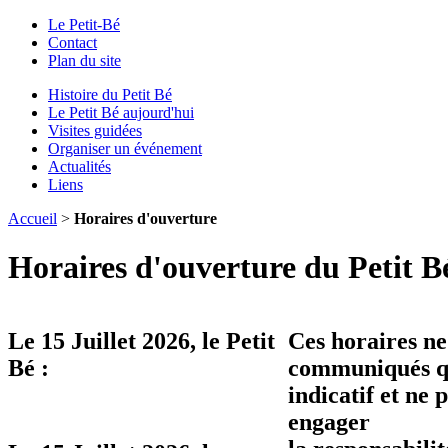
Le Petit-Bé
Contact
Plan du site
Histoire du Petit Bé
Le Petit Bé aujourd'hui
Visites guidées
Organiser un événement
Actualités
Liens
Accueil
>
Horaires d'ouverture
Horaires d'ouverture du Petit B
Le
15 Juillet 2026
, le Petit
Ces horaires ne
Bé :
communiqués qu
indicatif et ne 
engager