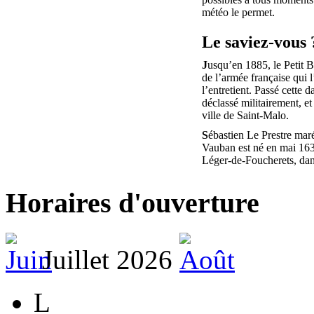
météo le permet.
Le saviez-vous 
J
usqu’en 1885, le Petit B
de l’armée française qui 
l’entretient. Passé cette da
déclassé militairement, et
ville de Saint-Malo.
S
ébastien Le Prestre mar
Vauban est né en mai 163
Léger-de-Foucherets, da
Horaires d'ouverture
Juillet 2026
L