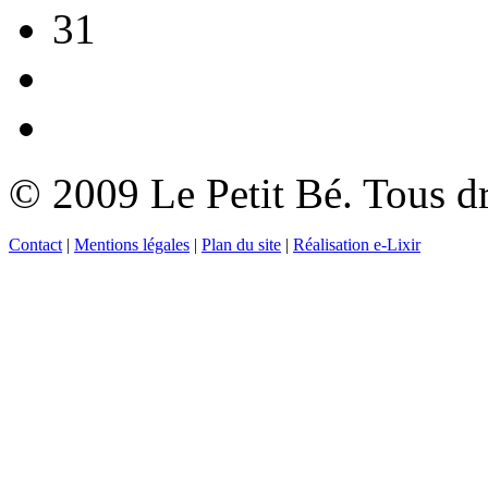
31
© 2009 Le Petit Bé. Tous dr
Contact
|
Mentions légales
|
Plan du site
|
Réalisation e-Lixir