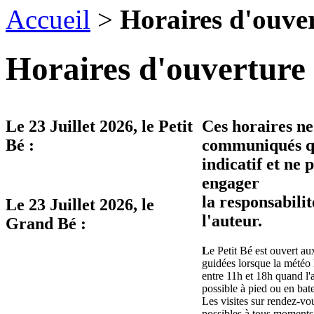
Accueil
>
Horaires d'ouve
Horaires d'ouverture 
Le
23 Juillet 2026
, le Petit
Ces horaires ne
Bé :
communiqués qu
indicatif et ne 
engager
la responsabilit
Le
23 Juillet 2026
, le
l'auteur.
Grand Bé :
L
e Petit Bé est ouvert aux
guidées lorsque la météo 
entre 11h et 18h quand l'
possible à pied ou en bat
Les visites sur rendez-vo
possibles à tous moments 