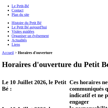
Le Petit-Bé
Contact
Plan du site
Histoire du Petit Bé
Le Petit Bé aujourd'hui
Visites guidées
Organiser un événement
Actualités
Liens
Accueil
>
Horaires d'ouverture
Horaires d'ouverture du Petit B
Le
10 Juillet 2026
, le Petit
Ces horaires ne
Bé :
communiqués qu
indicatif et ne 
engager