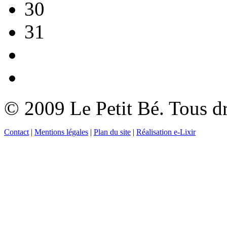
30
31
© 2009 Le Petit Bé. Tous dr
Contact
|
Mentions légales
|
Plan du site
|
Réalisation e-Lixir