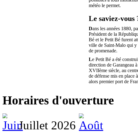
météo le permet.
Le saviez-vous 
D
ans les années 1880, pa
Président de la Républiq
Bé et le Petit Bé furent at
ville de Saint-Malo qui y 
de promenade.
L
e Petit Bé a été construi
direction de Garangeau à 
XVIIème siècle, au centr
de défense mis en place 
alors premier port de Fra
Horaires d'ouverture
Juillet 2026