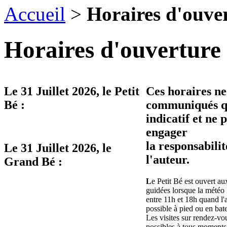
Accueil
>
Horaires d'ouve
Horaires d'ouverture 
Le
31 Juillet 2026
, le Petit
Ces horaires ne
Bé :
communiqués qu
indicatif et ne 
engager
la responsabilit
Le
31 Juillet 2026
, le
l'auteur.
Grand Bé :
L
e Petit Bé est ouvert aux
guidées lorsque la météo 
entre 11h et 18h quand l'
possible à pied ou en bat
Les visites sur rendez-vo
possibles à tous moments 