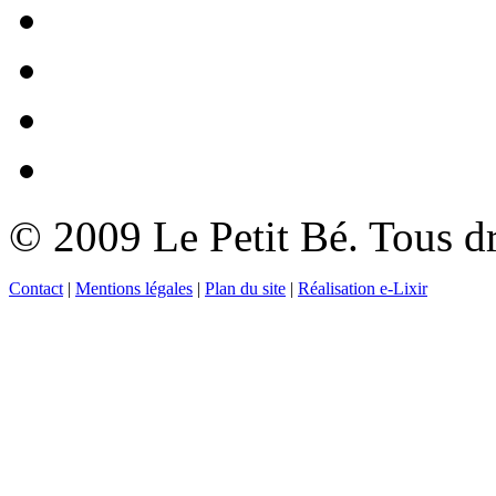
© 2009 Le Petit Bé. Tous dr
Contact
|
Mentions légales
|
Plan du site
|
Réalisation e-Lixir