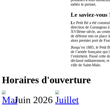
météo le permet.
Le saviez-vous 
L
e Petit Bé a été construi
direction de Garangeau à 
XVIIème siècle, au centr
de défense mis en place 
alors premier port de Fra
J
usqu’en 1885, le Petit B
de l’armée française qui 
l’entretient. Passé cette da
déclassé militairement, et
ville de Saint-Malo.
Horaires d'ouverture
Juin 2026