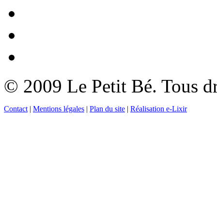
© 2009 Le Petit Bé. Tous dr
Contact
|
Mentions légales
|
Plan du site
|
Réalisation e-Lixir