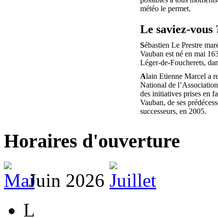
météo le permet.
Le saviez-vous 
S
ébastien Le Prestre mar
Vauban est né en mai 163
Léger-de-Foucherets, da
A
lain Etienne Marcel a r
National de l’Associatio
des initiatives prises en f
Vauban, de ses prédécesse
successeurs, en 2005.
Horaires d'ouverture
Juin 2026
L