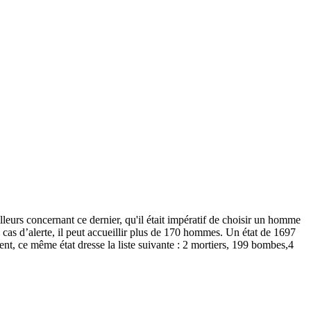
illeurs concernant ce dernier, qu'il était impératif de choisir un homme
 cas d’alerte, il peut accueillir plus de 170 hommes. Un état de 1697
nt, ce même état dresse la liste suivante : 2 mortiers, 199 bombes,4