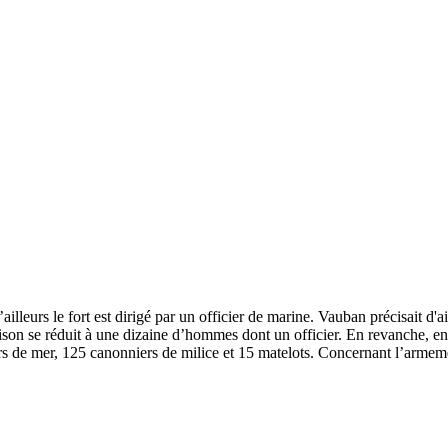
illeurs le fort est dirigé par un officier de marine. Vauban précisait d'a
nison se réduit à une dizaine d’hommes dont un officier. En revanche, en
ers de mer, 125 canonniers de milice et 15 matelots. Concernant l’armeme