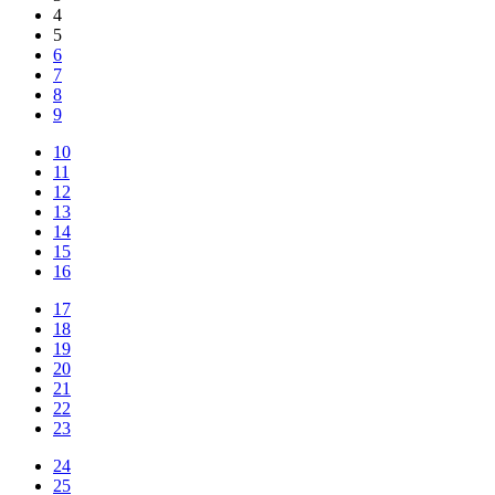
4
5
6
7
8
9
10
11
12
13
14
15
16
17
18
19
20
21
22
23
24
25