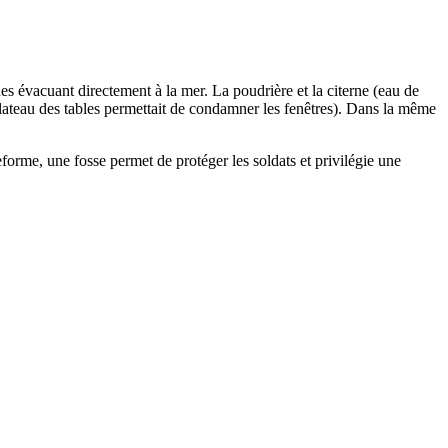
nes évacuant directement à la mer. La poudrière et la citerne (eau de
 plateau des tables permettait de condamner les fenêtres). Dans la même
forme, une fosse permet de protéger les soldats et privilégie une