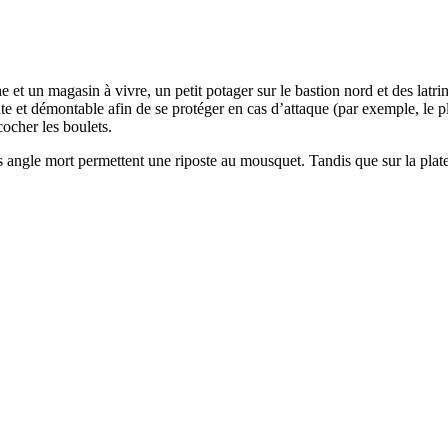
 et un magasin à vivre, un petit potager sur le bastion nord et des latri
tiate et démontable afin de se protéger en cas d’attaque (par exemple, le
icocher les boulets.
s angle mort permettent une riposte au mousquet. Tandis que sur la plate