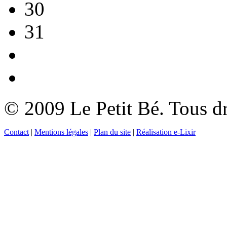
30
31
© 2009 Le Petit Bé. Tous dr
Contact
|
Mentions légales
|
Plan du site
|
Réalisation e-Lixir