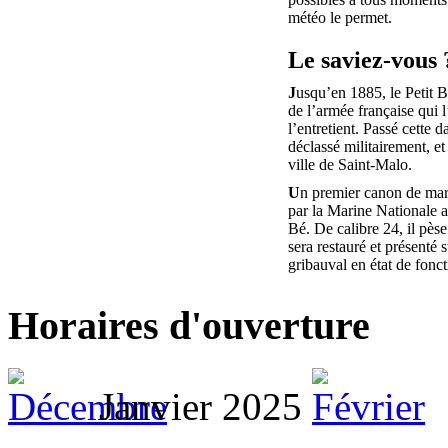
météo le permet.
Le saviez-vous 
J
usqu’en 1885, le Petit B
de l’armée française qui 
l’entretient. Passé cette da
déclassé militairement, et
ville de Saint-Malo.
U
n premier canon de mar
par la Marine Nationale au
Bé. De calibre 24, il pèse
sera restauré et présenté s
gribauval en état de fonc
Horaires d'ouverture
Janvier 2025