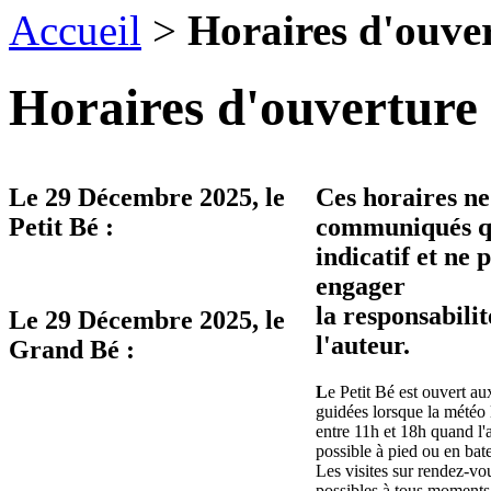
Accueil
>
Horaires d'ouve
Horaires d'ouverture 
Le
29 Décembre 2025
, le
Ces horaires ne
Petit Bé :
communiqués qu
indicatif et ne 
engager
la responsabilit
Le
29 Décembre 2025
, le
l'auteur.
Grand Bé :
L
e Petit Bé est ouvert aux
guidées lorsque la météo 
entre 11h et 18h quand l'
possible à pied ou en bat
Les visites sur rendez-vo
possibles à tous moments 