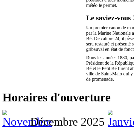
météo le permet.
Le saviez-vous 
U
n premier canon de mar
par la Marine Nationale au
Bé. De calibre 24, il pèse
sera restauré et présenté s
gribauval en état de fonc
D
ans les années 1880, pa
Président de la Républiq
Bé et le Petit Bé furent at
ville de Saint-Malo qui y 
de promenade.
Horaires d'ouverture
Décembre 2025