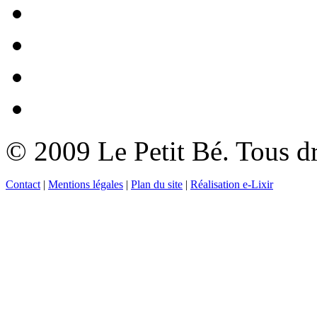
© 2009 Le Petit Bé. Tous dr
Contact
|
Mentions légales
|
Plan du site
|
Réalisation e-Lixir