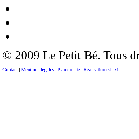
© 2009 Le Petit Bé. Tous dr
Contact
|
Mentions légales
|
Plan du site
|
Réalisation e-Lixir