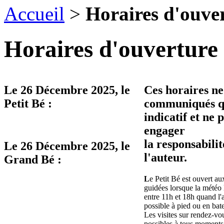
Accueil
>
Horaires d'ouve
Horaires d'ouverture 
Le
26 Décembre 2025
, le
Ces horaires ne
Petit Bé :
communiqués qu
indicatif et ne 
engager
la responsabilit
Le
26 Décembre 2025
, le
l'auteur.
Grand Bé :
L
e Petit Bé est ouvert aux
guidées lorsque la météo 
entre 11h et 18h quand l'
possible à pied ou en bat
Les visites sur rendez-vo
possibles à tous moments 