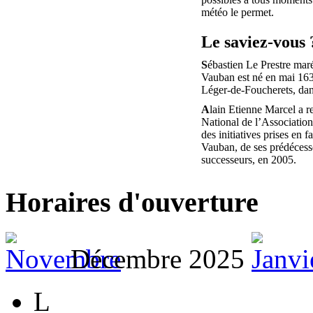
météo le permet.
Le saviez-vous 
S
ébastien Le Prestre mar
Vauban est né en mai 163
Léger-de-Foucherets, da
A
lain Etienne Marcel a r
National de l’Associatio
des initiatives prises en f
Vauban, de ses prédécesse
successeurs, en 2005.
Horaires d'ouverture
Décembre 2025
L