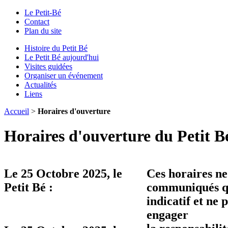
Le Petit-Bé
Contact
Plan du site
Histoire du Petit Bé
Le Petit Bé aujourd'hui
Visites guidées
Organiser un événement
Actualités
Liens
Accueil
>
Horaires d'ouverture
Horaires d'ouverture du Petit B
Le
25 Octobre 2025
, le
Ces horaires ne
Petit Bé :
communiqués qu
indicatif et ne 
engager