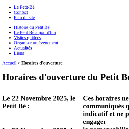
Le Petit-Bé
Contact
Plan du site
Histoire du Petit Bé
Le Petit Bé aujourd'hui
Visites guidées
Organiser un événement
Actualités
Liens
Accueil
>
Horaires d'ouverture
Horaires d'ouverture du Petit B
Le
22 Novembre 2025
, le
Ces horaires ne
Petit Bé :
communiqués qu
indicatif et ne 
engager