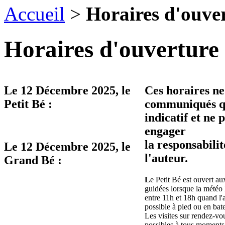
Accueil
>
Horaires d'ouve
Horaires d'ouverture 
Le
12 Décembre 2025
, le
Ces horaires ne
Petit Bé :
communiqués qu
indicatif et ne 
engager
la responsabilit
Le
12 Décembre 2025
, le
l'auteur.
Grand Bé :
L
e Petit Bé est ouvert aux
guidées lorsque la météo 
entre 11h et 18h quand l'
possible à pied ou en bat
Les visites sur rendez-vo
possibles à tous moments 