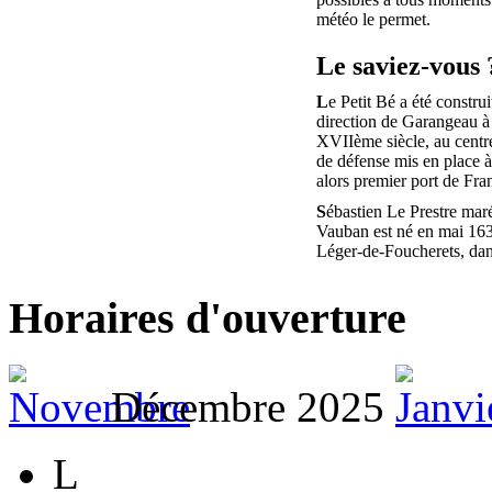
météo le permet.
Le saviez-vous 
L
e Petit Bé a été construi
direction de Garangeau à 
XVIIème siècle, au centr
de défense mis en place 
alors premier port de Fra
S
ébastien Le Prestre mar
Vauban est né en mai 163
Léger-de-Foucherets, da
Horaires d'ouverture
Décembre 2025
L