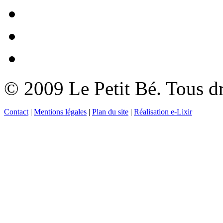
© 2009 Le Petit Bé. Tous dr
Contact
|
Mentions légales
|
Plan du site
|
Réalisation e-Lixir