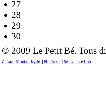
27
28
29
30
© 2009 Le Petit Bé. Tous dr
Contact
|
Mentions légales
|
Plan du site
|
Réalisation e-Lixir