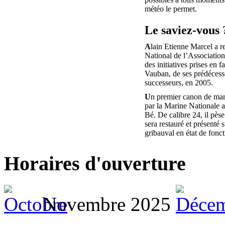
météo le permet.
Le saviez-vous 
A
lain Etienne Marcel a r
National de l’Associatio
des initiatives prises en f
Vauban, de ses prédécesse
successeurs, en 2005.
U
n premier canon de mar
par la Marine Nationale au
Bé. De calibre 24, il pèse
sera restauré et présenté s
gribauval en état de fonc
Horaires d'ouverture
Novembre 2025