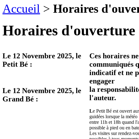
Accueil
>
Horaires d'ouve
Horaires d'ouverture 
Le
12 Novembre 2025
, le
Ces horaires ne
Petit Bé :
communiqués qu
indicatif et ne 
engager
la responsabilit
Le
12 Novembre 2025
, le
l'auteur.
Grand Bé :
L
e Petit Bé est ouvert aux
guidées lorsque la météo 
entre 11h et 18h quand l'
possible à pied ou en bat
Les visites sur rendez-vo
possibles à tous moments 