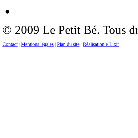
© 2009 Le Petit Bé. Tous dr
Contact
|
Mentions légales
|
Plan du site
|
Réalisation e-Lixir