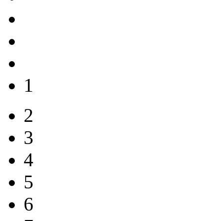
1
2
3
4
5
6