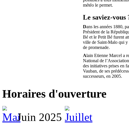
météo le permet.
Le saviez-vous 
D
ans les années 1880, pa
Président de la Républiq
Bé et le Petit Bé furent at
ville de Saint-Malo qui y 
de promenade.
A
lain Etienne Marcel a r
National de l’Associatio
des initiatives prises en f
Vauban, de ses prédécesse
successeurs, en 2005.
Horaires d'ouverture
Juin 2025