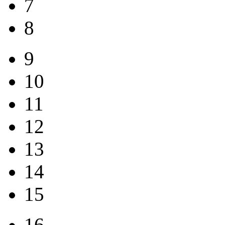
7
8
9
10
11
12
13
14
15
16