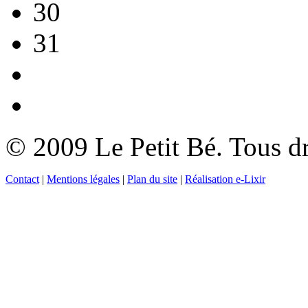
30
31
© 2009 Le Petit Bé. Tous dr
Contact
|
Mentions légales
|
Plan du site
|
Réalisation e-Lixir