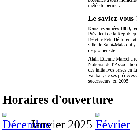
météo le permet.
Le saviez-vous 
D
ans les années 1880, pa
Président de la Républiq
Bé et le Petit Bé furent at
ville de Saint-Malo qui y 
de promenade.
A
lain Etienne Marcel a r
National de l’Associatio
des initiatives prises en f
Vauban, de ses prédécesse
successeurs, en 2005.
Horaires d'ouverture
Janvier 2025