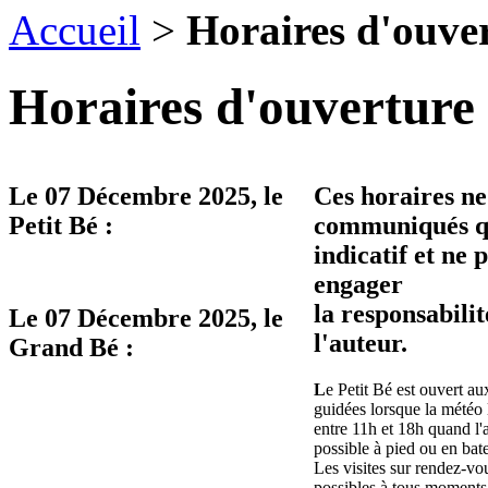
Accueil
>
Horaires d'ouve
Horaires d'ouverture 
Le
07 Décembre 2025
, le
Ces horaires ne
Petit Bé :
communiqués qu
indicatif et ne 
engager
la responsabilit
Le
07 Décembre 2025
, le
l'auteur.
Grand Bé :
L
e Petit Bé est ouvert aux
guidées lorsque la météo 
entre 11h et 18h quand l'
possible à pied ou en bat
Les visites sur rendez-vo
possibles à tous moments 