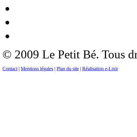
© 2009 Le Petit Bé. Tous dr
Contact
|
Mentions légales
|
Plan du site
|
Réalisation e-Lixir