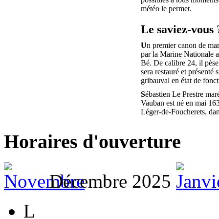
météo le permet.
Le saviez-vous 
U
n premier canon de mar
par la Marine Nationale au
Bé. De calibre 24, il pèse
sera restauré et présenté s
gribauval en état de fonc
S
ébastien Le Prestre mar
Vauban est né en mai 163
Léger-de-Foucherets, da
Horaires d'ouverture
Décembre 2025
L